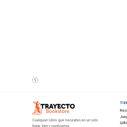
TI
Rec
Jue
Cualquier Libro que necesites en un solo
Gift
lugar. Ven y conócenos