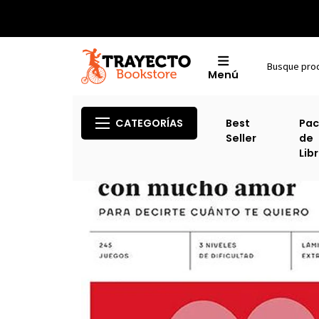
Menú
CATEGORÍAS
Best
Pac
Seller
de
Lib