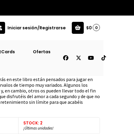
Iniciar sesión/Registrarse
$0
0
tCards
Ofertas
n Mucho Amor
s en este libro están pensados para jugar en
ervalos de tiempo muy variados. Algunos los
y, en cambio, otros os pueden llevar todo el fin
que disfrutéis del amor a cada segundo y de que no
tretenimiento sin límite para que acabéis
STOCK: 2
¡Últimas unidades!