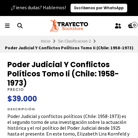
¿Tienes dudas? Hablemos!
Escríbenos por WhatsApp
0
Inicio
Sin Clasificacion-2
Poder Judicial Y Conflictos Políticos Tomo Ii (Chile: 1958-1973)
Poder Judicial Y Conflictos
Políticos Tomo Ii (Chile: 1958-
1973)
PRECIO
$39.000
DESCRIPCIÓN
Poder Judicial y conflictos políticos (Chile: 1958-1973) es
el segundo tomo de una investigación sobre la actuación
histórica y el rol político del Poder Judicial desde 1925
hasta el presente. En este tomo, Elizabeth Lira Kornfeld y