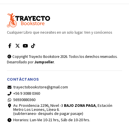
Cualquier Libro que necesites en un solo lugar. Ven y conócenos
Copyright Trayecto Bookstore 2026. Todos los derechos reservados.
Desarrollado por
Jumpseller
.
CONTÁCTANOS
trayectobookstore@gmail.com
+56 9 3088 0360
56930880360
Av. Providencia 2296, Nivel -3
BAJO ZONA PAGA
, Estación
Metro Los Leones, Línea 6.
(subterraneo- después de pagar pasaje)
Horarios: Lun-Vie 10-21 hrs, Sáb de 10-20 hrs.