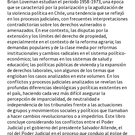
Brian Loveman estudian el período 1958-1973, una época
que se caracterizó por la polarización y la agudización de
la violencia política en Chile, una tendencia que se reflejó
en los procesos judiciales, con frecuentes interpretaciones
contradictorias sobre los derechos vulnerados o
amenazados. En ese contexto, las disputas por la
extensión y los límites del derecho de propiedad,
especialmente en el contexto de la reforma agraria; las
demandas populares y de la clase media por reformas
institucionales y cambios radicales en el sistema político-
económico; las reformas en los sistemas de salud y
educación; las políticas públicas de vivienda y la expansión
de derechos laborales, son algunos de los temas que
engloban los casos analizados en este volumen. En los
conflictos y procesos judiciales analizados se revelan las
profundas diferencias ideológicas y políticas existentes en
el país, haciendo cada vez más difícil asegurar la
percepción de imparcialidad, de neutralidad e
independencia de los tribunales frente a las actuaciones
de grupos y movimientos sociales y políticos que llamaban
a hacer cambios revolucionarios o a impedirlos. Este libro
concluye considerando los conflictos entre el Poder
Judicial y el gobierno del presidente Salvador Allende, el
rol del Poder Judicial en el proceso que condujo al golpe de