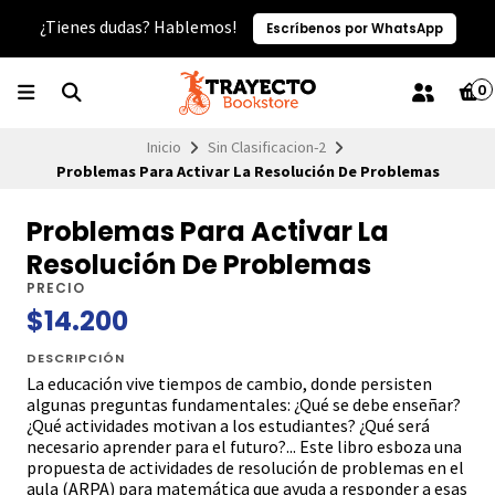
¿Tienes dudas? Hablemos!
Escríbenos por WhatsApp
0
Inicio
Sin Clasificacion-2
Problemas Para Activar La Resolución De Problemas
Problemas Para Activar La
Resolución De Problemas
PRECIO
$14.200
DESCRIPCIÓN
La educación vive tiempos de cambio, donde persisten
algunas preguntas fundamentales: ¿Qué se debe enseñar?
¿Qué actividades motivan a los estudiantes? ¿Qué será
necesario aprender para el futuro?... Este libro esboza una
propuesta de actividades de resolución de problemas en el
aula (ARPA) para matemática que ayuda a responder a esas