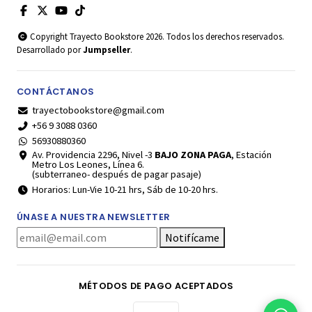
Copyright Trayecto Bookstore 2026. Todos los derechos reservados.
Desarrollado por
Jumpseller
.
CONTÁCTANOS
trayectobookstore@gmail.com
+56 9 3088 0360
56930880360
Av. Providencia 2296, Nivel -3
BAJO ZONA PAGA
, Estación
Metro Los Leones, Línea 6.
(subterraneo- después de pagar pasaje)
Horarios: Lun-Vie 10-21 hrs, Sáb de 10-20 hrs.
ÚNASE A NUESTRA NEWSLETTER
Notifícame
MÉTODOS DE PAGO ACEPTADOS