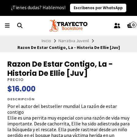
¿Tienes dudas? Hablemos!
Escríbenos por WhatsApp
0
Inicio
Narrativa Juvenil
Razon De Estar Contigo, La - Historia De Ellie [Juv]
Razon De Estar Contigo, La -
Historia De Ellie [Juv]
PRECIO
$16.000
DESCRIPCIÓN
Por el autor del bestseller mundial La razón de estar
contigo
Ellie es una perrita muy especial con una razón de vida muy
importante. Desde cachorrita, Ellie ha sido adiestrada para
la búsqueda y el rescate. Ella puede rastrear desde un niño
perdido en el bosque hasta una víctima herida en un