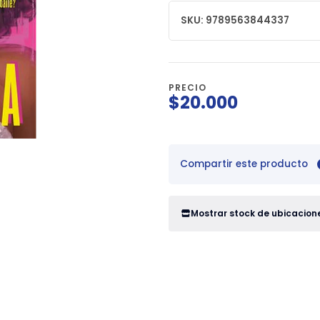
SKU: 9789563844337
PRECIO
$20.000
Compartir este producto
Mostrar stock de ubicacion