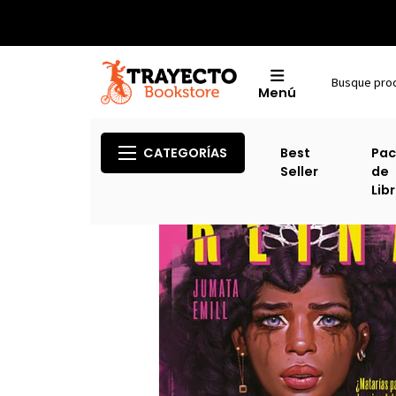
Menú
CATEGORÍAS
Best
Pac
Seller
de
Lib