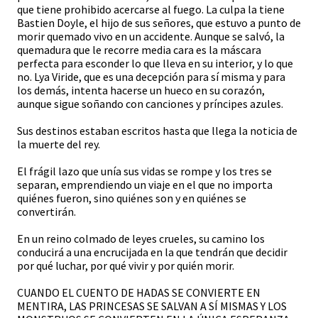
que tiene prohibido acercarse al fuego. La culpa la tiene
Bastien Doyle, el hijo de sus señores, que estuvo a punto de
morir quemado vivo en un accidente. Aunque se salvó, la
quemadura que le recorre media cara es la máscara
perfecta para esconder lo que lleva en su interior, y lo que
no. Lya Viride, que es una decepción para sí misma y para
los demás, intenta hacerse un hueco en su corazón,
aunque sigue soñando con canciones y príncipes azules.
Sus destinos estaban escritos hasta que llega la noticia de
la muerte del rey.
El frágil lazo que unía sus vidas se rompe y los tres se
separan, emprendiendo un viaje en el que no importa
quiénes fueron, sino quiénes son y en quiénes se
convertirán.
En un reino colmado de leyes crueles, su camino los
conducirá a una encrucijada en la que tendrán que decidir
por qué luchar, por qué vivir y por quién morir.
CUANDO EL CUENTO DE HADAS SE CONVIERTE EN
MENTIRA, LAS PRINCESAS SE SALVAN A SÍ MISMAS Y LOS