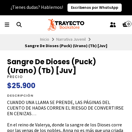
¿Tienes dudas? Hablemos!
Escríbenos por WhatsApp
0
Inicio
Narrativa Juvenil
Sangre De Dioses (Puck) (Urano) (Tb) [Juv]
Sangre De Dioses (Puck)
(Urano) (Tb) [Juv]
PRECIO
$25.900
DESCRIPCIÓN
CUANDO UNA LLAMA SE PRENDE, LAS PÁGINAS DEL
CUENTO DE HADAS CORREN EL RIESGO DE CONVERTIRSE
EN CENIZAS…
En el reino de Valerya, donde la sangre de los Dioses corre
por las venas de los nobles, Anna no es más que una criada