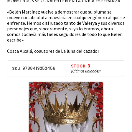
MONSTRUOS SE CONVIERTEN EN LA ÚNICA ESPERANZA.
«Belén Martínez vuelve a demostrar que su pluma se
mueve con absoluta maestría en cualquier género al que se
enfrente. Hemos disfrutado tanto de Valerya y sus diversos
personajes que, sinceramente, si ya lo éramos, ahora
somos todavía más fieles seguidores de todo lo que Belén
escribe».
Costa Alcalá, coautores de La luna del cazador
STOCK: 3
SKU: 9788419252456
¡Últimas unidades!