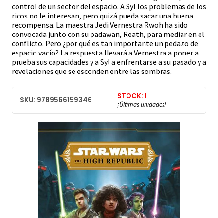
control de un sector del espacio. A Syl los problemas de los
ricos no le interesan, pero quizá pueda sacar una buena
recompensa. La maestra Jedi Vernestra Rwoh ha sido
convocada junto con su padawan, Reath, para mediar en el
conflicto. Pero ¿por qué es tan importante un pedazo de
espacio vacío? La respuesta llevará a Vernestra a poner a
prueba sus capacidades y a Syl a enfrentarse a su pasado y a
revelaciones que se esconden entre las sombras.
STOCK: 1
SKU: 9789566159346
¡Últimas unidades!