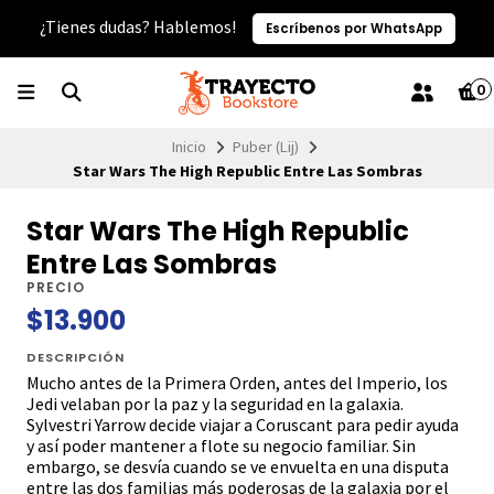
¿Tienes dudas? Hablemos!
Escríbenos por WhatsApp
0
Inicio
Puber (Lij)
Star Wars The High Republic Entre Las Sombras
Star Wars The High Republic
Entre Las Sombras
PRECIO
$13.900
DESCRIPCIÓN
Mucho antes de la Primera Orden, antes del Imperio, los
Jedi velaban por la paz y la seguridad en la galaxia.
Sylvestri Yarrow decide viajar a Coruscant para pedir ayuda
y así poder mantener a flote su negocio familiar. Sin
embargo, se desvía cuando se ve envuelta en una disputa
entre las dos familias más poderosas de la galaxia por el