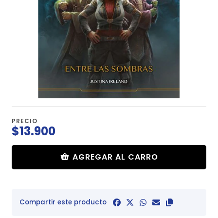
PRECIO
$13.900
AGREGAR AL CARRO
Compartir este producto