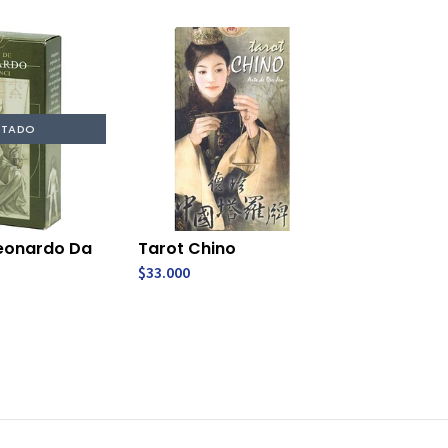
TADO
Leonardo Da
Tarot Chino
$33.000