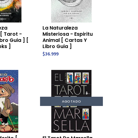
eza
La Naturaleza
[ Tarot -
Misteriosa - Espiritu
bro Guia ] [
Animal [ Cartas Y
ks ]
Libro Guia ]
$36.999
AGOTADO