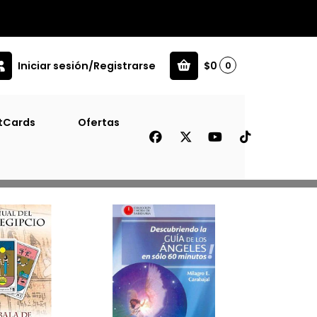
Iniciar sesión/Registrarse
$0
0
tCards
Ofertas
Filtros