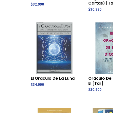
Cartas) [Ta
$32.990
$30.990
El Oraculo De La Luna
Oráculo De 
El [Tar]
$34.990
$30.900