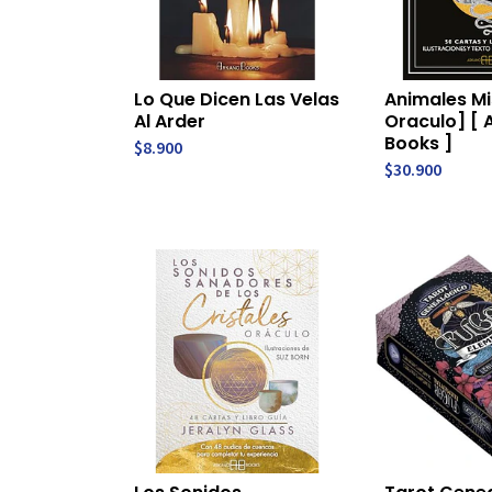
Lo Que Dicen Las Velas
Animales Mi
Al Arder
Oraculo] [ 
Books ]
$8.900
$30.900