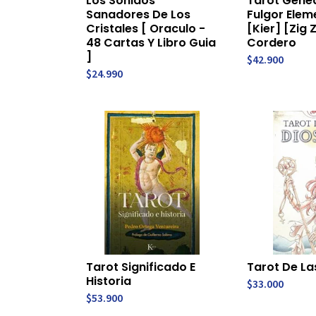
Los Sonidos
Tarot Gene
Sanadores De Los
Fulgor Elem
Cristales [ Oraculo -
[Kier] [Zig 
48 Cartas Y Libro Guia
Cordero
]
$42.900
$24.990
Tarot Significado E
Tarot De La
Historia
$33.000
$53.900