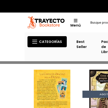
Menú
CATEGORÍAS
Best
Pac
Seller
de
Lib
AGO