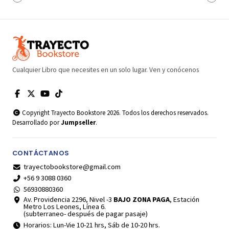
Cualquier Libro que necesites en un solo lugar. Ven y conócenos
Copyright Trayecto Bookstore 2026. Todos los derechos reservados.
Desarrollado por
Jumpseller
.
CONTÁCTANOS
trayectobookstore@gmail.com
+56 9 3088 0360
56930880360
Av. Providencia 2296, Nivel -3
BAJO ZONA PAGA
, Estación
Metro Los Leones, Línea 6.
(subterraneo- después de pagar pasaje)
Horarios: Lun-Vie 10-21 hrs, Sáb de 10-20 hrs.