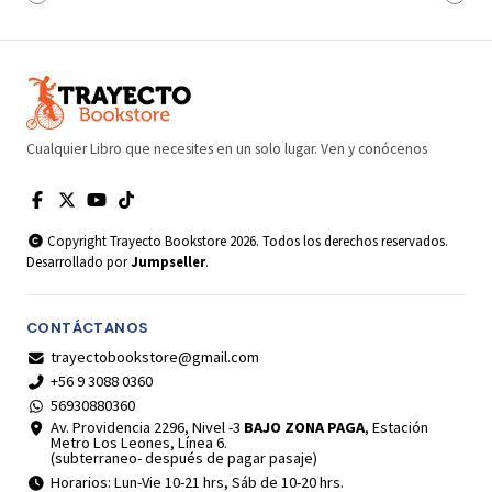
Cualquier Libro que necesites en un solo lugar. Ven y conócenos
Copyright Trayecto Bookstore 2026. Todos los derechos reservados.
Desarrollado por
Jumpseller
.
CONTÁCTANOS
trayectobookstore@gmail.com
+56 9 3088 0360
56930880360
Av. Providencia 2296, Nivel -3
BAJO ZONA PAGA
, Estación
Metro Los Leones, Línea 6.
(subterraneo- después de pagar pasaje)
Horarios: Lun-Vie 10-21 hrs, Sáb de 10-20 hrs.