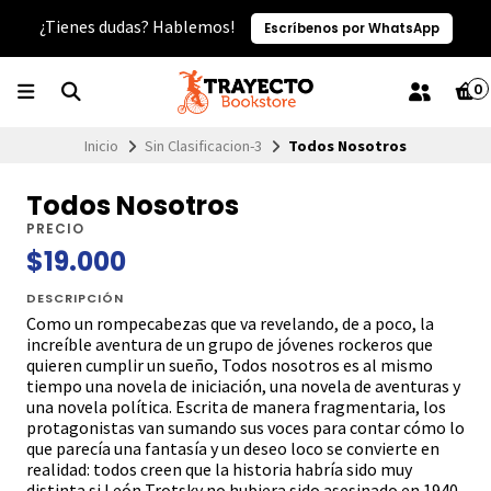
¿Tienes dudas? Hablemos!
Escríbenos por WhatsApp
0
Inicio
Sin Clasificacion-3
Todos Nosotros
Todos Nosotros
PRECIO
$19.000
DESCRIPCIÓN
Como un rompecabezas que va revelando, de a poco, la
increíble aventura de un grupo de jóvenes rockeros que
quieren cumplir un sueño, Todos nosotros es al mismo
tiempo una novela de iniciación, una novela de aventuras y
una novela política. Escrita de manera fragmentaria, los
protagonistas van sumando sus voces para contar cómo lo
que parecía una fantasía y un deseo loco se convierte en
realidad: todos creen que la historia habría sido muy
distinta si León Trotsky no hubiera sido asesinado en 1940,