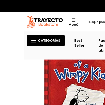
Menú
CATEGORÍAS
Best
Pac
Seller
de
Lib