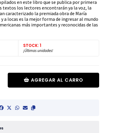
pilados en este libro que se publica por primera
s textos los lectores encontrarán ya la voz, la
 han caracterizado la premiada obra de María
 y a locas es la mejor forma de ingresar al mundo
oamericanas más importantes y reconocidas de las
STOCK: 1
¡Últimas unidades!
AGREGAR AL CARRO
es