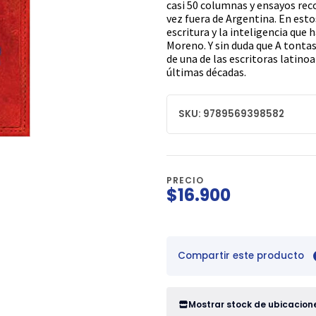
casi 50 columnas y ensayos reco
vez fuera de Argentina. En esto
escritura y la inteligencia que
Moreno. Y sin duda que A tontas
de una de las escritoras latin
últimas décadas.
SKU: 9789569398582
PRECIO
$16.900
Compartir este producto
Mostrar stock de ubicacion