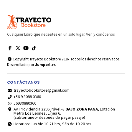
Cualquier Libro que necesites en un solo lugar. Ven y conócenos
Copyright Trayecto Bookstore 2026. Todos los derechos reservados.
Desarrollado por
Jumpseller
.
CONTÁCTANOS
trayectobookstore@gmail.com
+56 9 3088 0360
56930880360
Av. Providencia 2296, Nivel -3
BAJO ZONA PAGA
, Estación
Metro Los Leones, Línea 6.
(subterraneo- después de pagar pasaje)
Horarios: Lun-Vie 10-21 hrs, Sáb de 10-20 hrs.