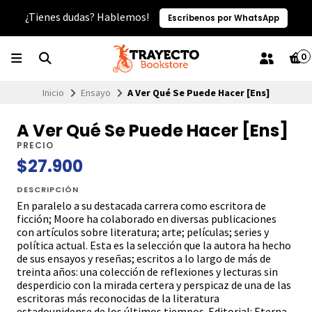
¿Tienes dudas? Hablemos!
Escríbenos por WhatsApp
0
Inicio
Ensayo
A Ver Qué Se Puede Hacer [Ens]
A Ver Qué Se Puede Hacer [Ens]
PRECIO
$27.900
DESCRIPCIÓN
En paralelo a su destacada carrera como escritora de
ficción; Moore ha colaborado en diversas publicaciones
con artículos sobre literatura; arte; películas; series y
política actual. Esta es la selección que la autora ha hecho
de sus ensayos y reseñas; escritos a lo largo de más de
treinta años: una colección de reflexiones y lecturas sin
desperdicio con la mirada certera y perspicaz de una de las
escritoras más reconocidas de la literatura
estadounidense de los últimos tiempos. Editorial: Eterna