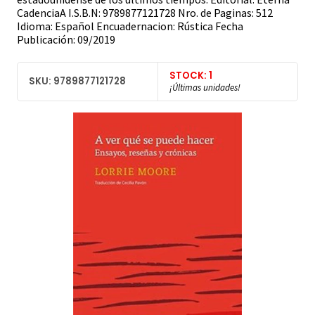
CadenciaA I.S.B.N: 9789877121728 Nro. de Paginas: 512
Idioma: Español Encuadernacion: Rústica Fecha
Publicación: 09/2019
STOCK: 1
SKU: 9789877121728
¡Últimas unidades!