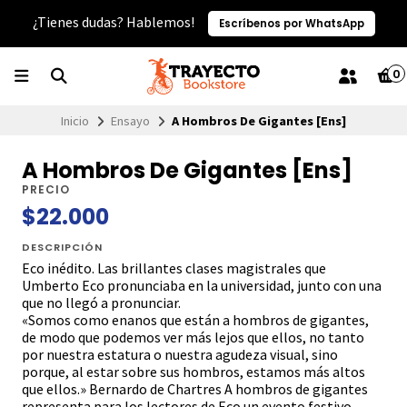
¿Tienes dudas? Hablemos!
Escríbenos por WhatsApp
0
Inicio
Ensayo
A Hombros De Gigantes [Ens]
A Hombros De Gigantes [Ens]
PRECIO
$22.000
DESCRIPCIÓN
Eco inédito. Las brillantes clases magistrales que
Umberto Eco pronunciaba en la universidad, junto con una
que no llegó a pronunciar.
«Somos como enanos que están a hombros de gigantes,
de modo que podemos ver más lejos que ellos, no tanto
por nuestra estatura o nuestra agudeza visual, sino
porque, al estar sobre sus hombros, estamos más altos
que ellos.» Bernardo de Chartres A hombros de gigantes
representa para los lectores de Eco un evento festivo.