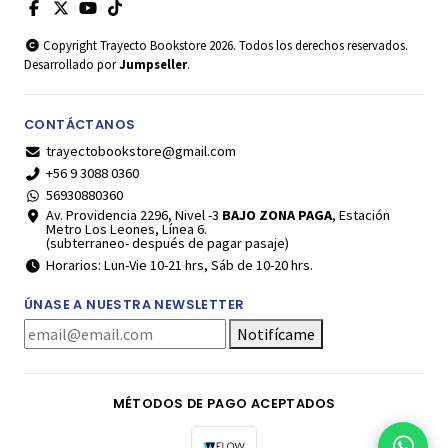
Copyright Trayecto Bookstore 2026. Todos los derechos reservados.
Desarrollado por
Jumpseller
.
CONTÁCTANOS
trayectobookstore@gmail.com
+56 9 3088 0360
56930880360
Av. Providencia 2296, Nivel -3
BAJO ZONA PAGA
, Estación
Metro Los Leones, Línea 6.
(subterraneo- después de pagar pasaje)
Horarios: Lun-Vie 10-21 hrs, Sáb de 10-20 hrs.
ÚNASE A NUESTRA NEWSLETTER
Notifícame
MÉTODOS DE PAGO ACEPTADOS