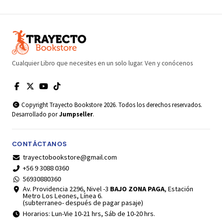
Cualquier Libro que necesites en un solo lugar. Ven y conócenos
Copyright Trayecto Bookstore 2026. Todos los derechos reservados.
Desarrollado por
Jumpseller
.
CONTÁCTANOS
trayectobookstore@gmail.com
+56 9 3088 0360
56930880360
Av. Providencia 2296, Nivel -3
BAJO ZONA PAGA
, Estación
Metro Los Leones, Línea 6.
(subterraneo- después de pagar pasaje)
Horarios: Lun-Vie 10-21 hrs, Sáb de 10-20 hrs.