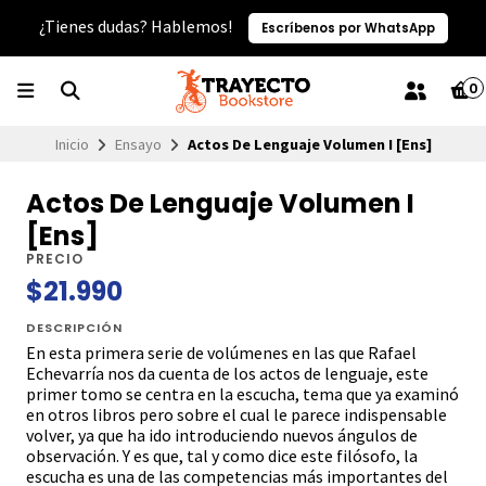
¿Tienes dudas? Hablemos!
Escríbenos por WhatsApp
0
Inicio
Ensayo
Actos De Lenguaje Volumen I [Ens]
Actos De Lenguaje Volumen I
[Ens]
PRECIO
$21.990
DESCRIPCIÓN
En esta primera serie de volúmenes en las que Rafael
Echevarría nos da cuenta de los actos de lenguaje, este
primer tomo se centra en la escucha, tema que ya examinó
en otros libros pero sobre el cual le parece indispensable
volver, ya que ha ido introduciendo nuevos ángulos de
observación. Y es que, tal y como dice este filósofo, la
escucha es una de las competencias más importantes del