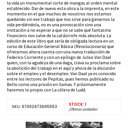
la vida un monumental corte de mangas al orden mental
establecido. Dar de nuevo esta obra a la imprenta, en este
momento en el que muchos de nosotros nos estamos
quedando sin ese trabajo que nos sirve para ganarnos la
vida perdiéndola, no es una provocación sino una
invitación a no esperar a que no se sabe qué fantasma
financiero nos salve de la catástrofe más absoluta. La
edición de este libro que sería de obligada lectura en un
curso de Educación General Básica (Revolucionaria) que
ofrecemos ahora cuenta con una nueva traducción de
Federico Corriente y con un epílogo de Julius Van Daal
quien, con la agudeza de una daga, clava su proclama sobre
la abolición del trabajo en el aquí y ahora de la discusión
sobre el empleo y el desempleo. Van Daal ya es conocido
entre los lectores de Pepitas, pues hemos publicado su
Bello como una prisión en llamas. Y próximamente
haremos lo propio con La cólera de Ludd.
STOCK: 1
SKU: 67002473605553
¡Últimas unidades!