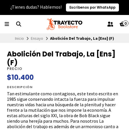
¿Tienes dudas? Hablemos!
Escríbenos por WhatsApp
0
Inicio
Ensayo
Abolición Del Trabajo, La [Ens] (F)
Abolición Del Trabajo, La [Ens]
(F)
PRECIO
$10.400
DESCRIPCIÓN
Tan estimulante como contagioso, este texto escrito en
1985 sigue conservando intacta la fuerza para impulsar
nuestras vidas hacia una búsqueda de la plenitud y hacer
frente a la mutilación que nos impone la economía. A
estas alturas del siglo XXI, la obra de Bob Black sigue
siendo una herejía para muchos. Para nosotros La
abolición del trabajo es además de un armonioso canto a