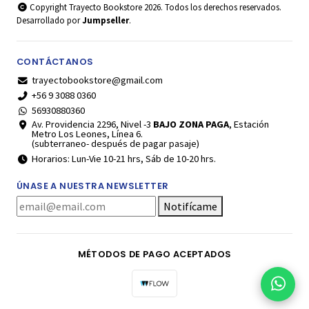
Copyright Trayecto Bookstore 2026. Todos los derechos reservados.
Desarrollado por
Jumpseller
.
CONTÁCTANOS
trayectobookstore@gmail.com
+56 9 3088 0360
56930880360
Av. Providencia 2296, Nivel -3
BAJO ZONA PAGA
, Estación
Metro Los Leones, Línea 6.
(subterraneo- después de pagar pasaje)
Horarios: Lun-Vie 10-21 hrs, Sáb de 10-20 hrs.
ÚNASE A NUESTRA NEWSLETTER
Notifícame
MÉTODOS DE PAGO ACEPTADOS