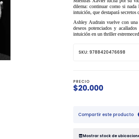
Mientras Xavier lucha por su vid
dilema: continuar como si nada 
intuición, que destapará secretos 
Ashley Audrain vuelve con una e
deseos potenciados y acallados 
intuición en un thriller estremece
SKU: 9788420476698
PRECIO
$20.000
Compartir este producto
Mostrar stock de ubicacion