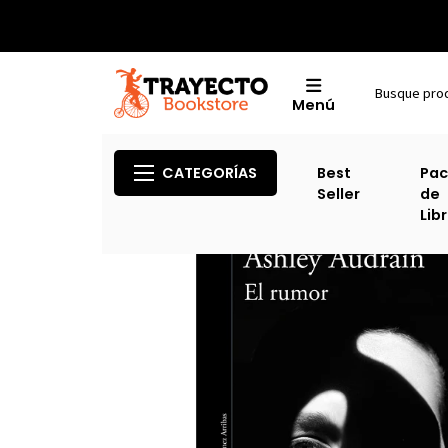
Menú
CATEGORÍAS
Best
Pac
Seller
de
Lib