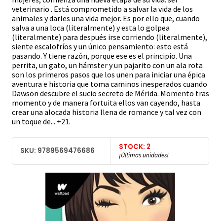
veterinario . Está comprometido a salvar la vida de los
animales y darles una vida mejor. Es por ello que, cuando
salva a una loca (literalmente) y esta lo golpea
(literalmente) para después irse corriendo (literalmente),
siente escalofríos y un único pensamiento: esto está
pasando. Y tiene razón, porque ese es el principio. Una
perrita, un gato, un hámster y un pajarito con un ala rota
son los primeros pasos que los unen para iniciar una épica
aventura e historia que toma caminos inesperados cuando
Dawson descubre el sucio secreto de Mérida. Momento tras
momento y de manera fortuita ellos van cayendo, hasta
crear una alocada historia llena de romance y tal vez con
un toque de... +21.
STOCK: 2
SKU: 9789569476686
¡Últimas unidades!