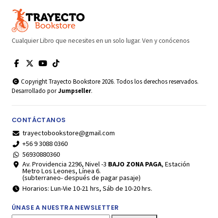
Cualquier Libro que necesites en un solo lugar. Ven y conócenos
Copyright Trayecto Bookstore 2026. Todos los derechos reservados.
Desarrollado por
Jumpseller
.
CONTÁCTANOS
trayectobookstore@gmail.com
+56 9 3088 0360
56930880360
Av. Providencia 2296, Nivel -3
BAJO ZONA PAGA
, Estación
Metro Los Leones, Línea 6.
(subterraneo- después de pagar pasaje)
Horarios: Lun-Vie 10-21 hrs, Sáb de 10-20 hrs.
ÚNASE A NUESTRA NEWSLETTER