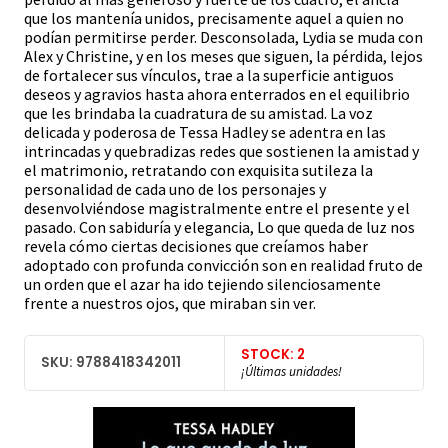
que los mantenía unidos, precisamente aquel a quien no
podían permitirse perder. Desconsolada, Lydia se muda con
Alex y Christine, y en los meses que siguen, la pérdida, lejos
de fortalecer sus vínculos, trae a la superficie antiguos
deseos y agravios hasta ahora enterrados en el equilibrio
que les brindaba la cuadratura de su amistad. La voz
delicada y poderosa de Tessa Hadley se adentra en las
intrincadas y quebradizas redes que sostienen la amistad y
el matrimonio, retratando con exquisita sutileza la
personalidad de cada uno de los personajes y
desenvolviéndose magistralmente entre el presente y el
pasado. Con sabiduría y elegancia, Lo que queda de luz nos
revela cómo ciertas decisiones que creíamos haber
adoptado con profunda convicción son en realidad fruto de
un orden que el azar ha ido tejiendo silenciosamente
frente a nuestros ojos, que miraban sin ver.
STOCK: 2
SKU: 9788418342011
¡Últimas unidades!