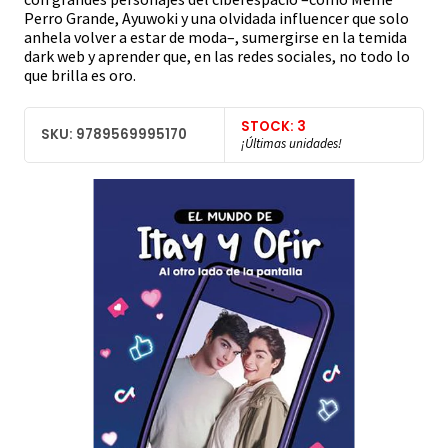
Perro Grande, Ayuwoki y una olvidada influencer que solo
anhela volver a estar de moda–, sumergirse en la temida
dark web y aprender que, en las redes sociales, no todo lo
que brilla es oro.
STOCK: 3
SKU: 9789569995170
¡Últimas unidades!