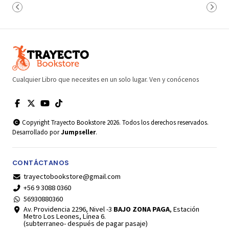
Cualquier Libro que necesites en un solo lugar. Ven y conócenos
Copyright Trayecto Bookstore 2026. Todos los derechos reservados.
Desarrollado por
Jumpseller
.
CONTÁCTANOS
trayectobookstore@gmail.com
+56 9 3088 0360
56930880360
Av. Providencia 2296, Nivel -3
BAJO ZONA PAGA
, Estación
Metro Los Leones, Línea 6.
(subterraneo- después de pagar pasaje)