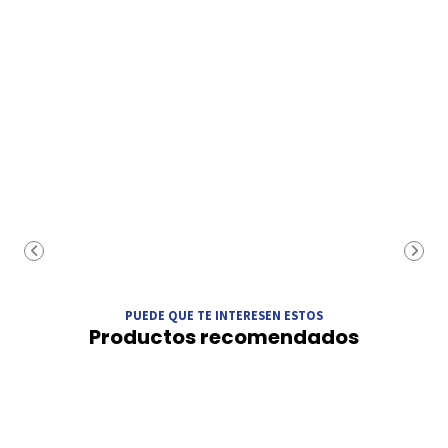
PUEDE QUE TE INTERESEN ESTOS
Productos recomendados