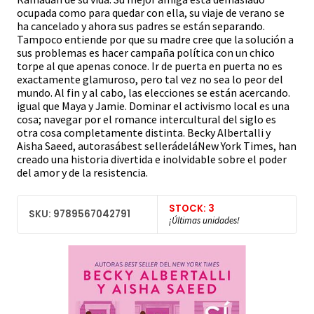
ocupada como para quedar con ella, su viaje de verano se
ha cancelado y ahora sus padres se están separando.
Tampoco entiende por que su madre cree que la solución a
sus problemas es hacer campaña política con un chico
torpe al que apenas conoce. Ir de puerta en puerta no es
exactamente glamuroso, pero tal vez no sea lo peor del
mundo. Al fin y al cabo, las elecciones se están acercando.
igual que Maya y Jamie. Dominar el activismo local es una
cosa; navegar por el romance intercultural del siglo es
otra cosa completamente distinta. Becky Albertalli y
Aisha Saeed, autorasábest sellerádeláNew York Times, han
creado una historia divertida e inolvidable sobre el poder
del amor y de la resistencia.
STOCK: 3
SKU: 9789567042791
¡Últimas unidades!