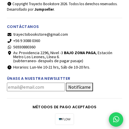
Copyright Trayecto Bookstore 2026. Todos los derechos reservados.
Desarrollado por
Jumpseller
.
CONTÁCTANOS
trayectobookstore@gmail.com
+56 9 3088 0360
56930880360
Av. Providencia 2296, Nivel -3
BAJO ZONA PAGA
, Estación
Metro Los Leones, Línea 6.
(subterraneo- después de pagar pasaje)
Horarios: Lun-Vie 10-21 hrs, Sáb de 10-20 hrs.
ÚNASE A NUESTRA NEWSLETTER
Notifícame
MÉTODOS DE PAGO ACEPTADOS