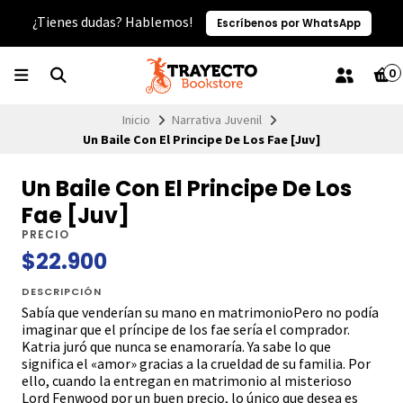
¿Tienes dudas? Hablemos!
Escríbenos por WhatsApp
0
Inicio
Narrativa Juvenil
Un Baile Con El Principe De Los Fae [Juv]
Un Baile Con El Principe De Los
Fae [Juv]
PRECIO
$22.900
DESCRIPCIÓN
Sabía que venderían su mano en matrimonioPero no podía
imaginar que el príncipe de los fae sería el comprador.
Katria juró que nunca se enamoraría. Ya sabe lo que
significa el «amor» gracias a la crueldad de su familia. Por
ello, cuando la entregan en matrimonio al misterioso
Lord Fenwood por un buen precio, lo único que desea es