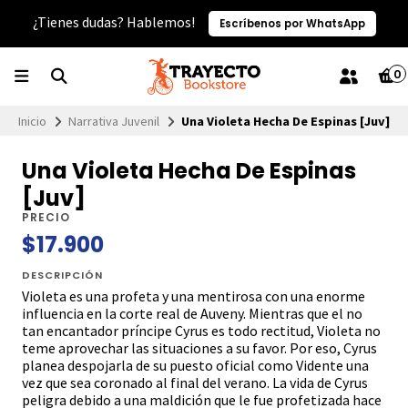
¿Tienes dudas? Hablemos!
Escríbenos por WhatsApp
0
Inicio
Narrativa Juvenil
Una Violeta Hecha De Espinas [Juv]
Una Violeta Hecha De Espinas
[Juv]
PRECIO
$17.900
DESCRIPCIÓN
Violeta es una profeta y una mentirosa con una enorme
influencia en la corte real de Auveny. Mientras que el no
tan encantador príncipe Cyrus es todo rectitud, Violeta no
teme aprovechar las situaciones a su favor. Por eso, Cyrus
planea despojarla de su puesto oficial como Vidente una
vez que sea coronado al final del verano. La vida de Cyrus
peligra debido a una maldición que le fue profetizada hace