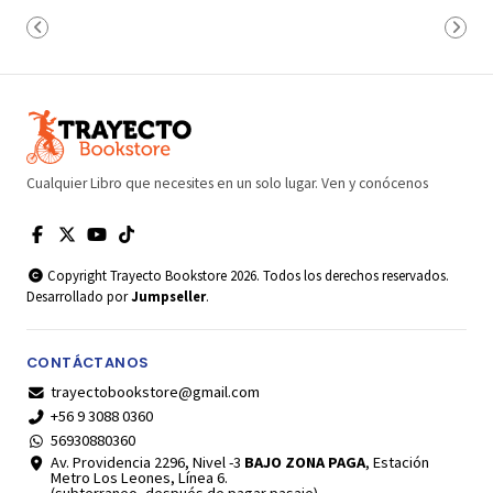
Cualquier Libro que necesites en un solo lugar. Ven y conócenos
Copyright Trayecto Bookstore 2026. Todos los derechos reservados.
Desarrollado por
Jumpseller
.
CONTÁCTANOS
trayectobookstore@gmail.com
+56 9 3088 0360
56930880360
Av. Providencia 2296, Nivel -3
BAJO ZONA PAGA
, Estación
Metro Los Leones, Línea 6.
(subterraneo- después de pagar pasaje)