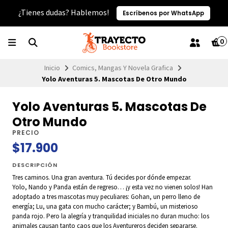
¿Tienes dudas? Hablemos!
Escríbenos por WhatsApp
0
Inicio
Comics, Mangas Y Novela Grafica
Yolo Aventuras 5. Mascotas De Otro Mundo
Yolo Aventuras 5. Mascotas De
Otro Mundo
PRECIO
$17.900
DESCRIPCIÓN
Tres caminos. Una gran aventura. Tú decides por dónde empezar.
Yolo, Nando y Panda están de regreso… ¡y esta vez no vienen solos! Han
adoptado a tres mascotas muy peculiares: Gohan, un perro lleno de
energía; Lu, una gata con mucho carácter; y Bambú, un misterioso
panda rojo. Pero la alegría y tranquilidad iniciales no duran mucho: los
animales causan tanto caos que los Aventureros deciden separarse.