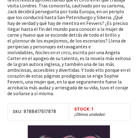
visita Londres. Tras conocerla, cautivado por su carisma,
Jack decidirá perseguirla por toda Europa, en un periplo
que los conducirá hasta San Petersburgo y Siberia. ¿Qué
hay de verdad y qué hay de mentira en Fevvers? ¿Es preciso
llegar hasta el fin del mundo para conocer a la mujer de
carne y hueso que se esconde detrás de todo el brillo y
el
glamour
de los espejismos, de los escenarios? Llena de
peripecias y personajes extravagantes e
inolvidables,
Noches en el circo
, escrita por una Angela
Carter en el apogeo de su talento, es la novela más exitosa
de la gran autora inglesa, y también una de las más
ambiciosas, accesibles y divertidas. Y todo ello porque en el
corazón de estas páginas prodigiosas se erige Sophie
Fevvers, una mujer que, en la que seguramente fuese la
acrobacia más audaz y arriesgada de su vida, tuvo el coraje
de soñarse a sí misma.
STOCK: 1
SKU: 9788417517878
¡Últimas unidades!