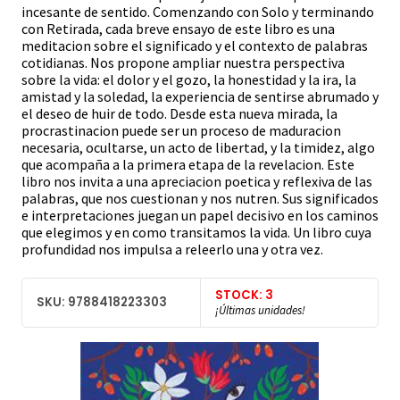
incesante de sentido. Comenzando con Solo y terminando
con Retirada, cada breve ensayo de este libro es una
meditacion sobre el significado y el contexto de palabras
cotidianas. Nos propone ampliar nuestra perspectiva
sobre la vida: el dolor y el gozo, la honestidad y la ira, la
amistad y la soledad, la experiencia de sentirse abrumado y
el deseo de huir de todo. Desde esta nueva mirada, la
procrastinacion puede ser un proceso de maduracion
necesaria, ocultarse, un acto de libertad, y la timidez, algo
que acompaña a la primera etapa de la revelacion. Este
libro nos invita a una apreciacion poetica y reflexiva de las
palabras, que nos cuestionan y nos nutren. Sus significados
e interpretaciones juegan un papel decisivo en los caminos
que elegimos y en como transitamos la vida. Un libro cuya
profundidad nos impulsa a releerlo una y otra vez.
STOCK: 3
SKU: 9788418223303
¡Últimas unidades!