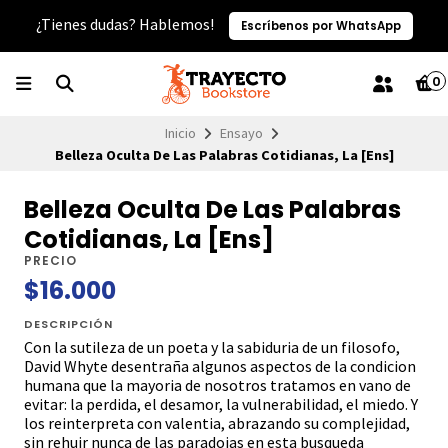
¿Tienes dudas? Hablemos!
Escríbenos por WhatsApp
0
Inicio
Ensayo
Belleza Oculta De Las Palabras Cotidianas, La [Ens]
Belleza Oculta De Las Palabras
Cotidianas, La [Ens]
PRECIO
$16.000
DESCRIPCIÓN
Con la sutileza de un poeta y la sabiduria de un filosofo,
David Whyte desentraña algunos aspectos de la condicion
humana que la mayoria de nosotros tratamos en vano de
evitar: la perdida, el desamor, la vulnerabilidad, el miedo. Y
los reinterpreta con valentia, abrazando su complejidad,
sin rehuir nunca de las paradojas en esta busqueda