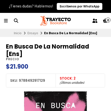
¿Tienes dudas? Hablemos!
Escríbenos por WhatsApp
0
Inicio
Ensayo
En Busca De La Normalidad [Ens]
En Busca De La Normalidad
[Ens]
PRECIO
$21.900
STOCK: 2
SKU: 9788492917129
¡Últimas unidades!