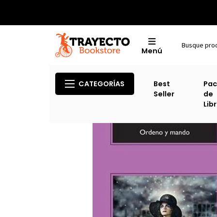
Menú
CATEGORÍAS
Best
Pac
Seller
de
Lib