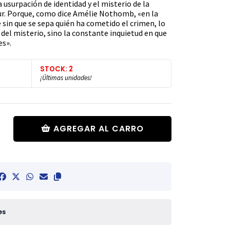
 usurpación de identidad y el misterio de la
ur. Porque, como dice Amélie Nothomb, «en la
 sin que se sepa quién ha cometido el crimen, lo
 del misterio, sino la constante inquietud en que
es».
STOCK: 2
¡Últimas unidades!
AGREGAR AL CARRO
es