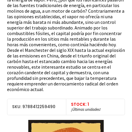
de las fuentes tradicionales de energía, en particular los
molinos de agua, a un motor de carbón? Contrariamente a
las opiniones establecidas, el vapor no ofrecía ni una
energía más barata ni más abundante, sino un control
superior del trabajo subordinado. Animado por los
combustibles fósiles, el capital podría por fin concentrar
la producción en los sitios más rentables y durante las
horas más convenientes, como continúa haciéndo hoy.
Desde el Manchester del siglo XIX hasta la actual explosión
de las emisiones en China, desde el triunfo original del
carbón hasta el estancado cambio hacia las energías
renovables, este interesante estudio se centra en el
corazón candente del capital y demuestra, con una
profundidad sin precedentes, que bajar la temperatura
requiere emprender un derrocamiento radical del orden
económico actual.
STOCK: 1
SKU: 9788412259490
¡Últimas unidades!