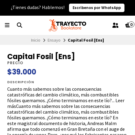
¿Tienes dudas? Hablemos!
Escríbenos por WhatsApp
0
Inicio
Ensayo
Capital Fosil [Ens]
Capital Fosil [Ens]
PRECIO
$39.000
DESCRIPCIÓN
Cuanto más sabemos sobre las consecuencias
catastróficas del cambio climático, más combustibles
fósiles quemamos. ¿Cómo terminamos en este lío?... Leer
másCuanto más sabemos sobre las consecuencias
catastróficas del cambio climático, más combustibles
fósiles quemamos. ¿Cómo terminamos en este lío? En
este magistral documento de historia, Andreas Malm
afirma que todo comenzó en Gran Bretaña con el auge de
la energía de vapor. Pero, ¿por qué los fabricantes pasaron