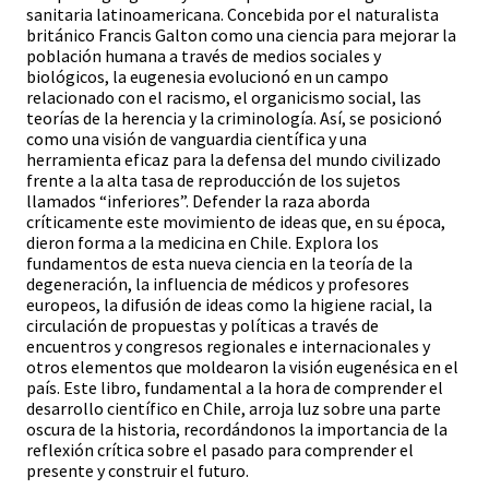
sanitaria latinoamericana. Concebida por el naturalista
británico Francis Galton como una ciencia para mejorar la
población humana a través de medios sociales y
biológicos, la eugenesia evolucionó en un campo
relacionado con el racismo, el organicismo social, las
teorías de la herencia y la criminología. Así, se posicionó
como una visión de vanguardia científica y una
herramienta eficaz para la defensa del mundo civilizado
frente a la alta tasa de reproducción de los sujetos
llamados “inferiores”. Defender la raza aborda
críticamente este movimiento de ideas que, en su época,
dieron forma a la medicina en Chile. Explora los
fundamentos de esta nueva ciencia en la teoría de la
degeneración, la influencia de médicos y profesores
europeos, la difusión de ideas como la higiene racial, la
circulación de propuestas y políticas a través de
encuentros y congresos regionales e internacionales y
otros elementos que moldearon la visión eugenésica en el
país. Este libro, fundamental a la hora de comprender el
desarrollo científico en Chile, arroja luz sobre una parte
oscura de la historia, recordándonos la importancia de la
reflexión crítica sobre el pasado para comprender el
presente y construir el futuro.