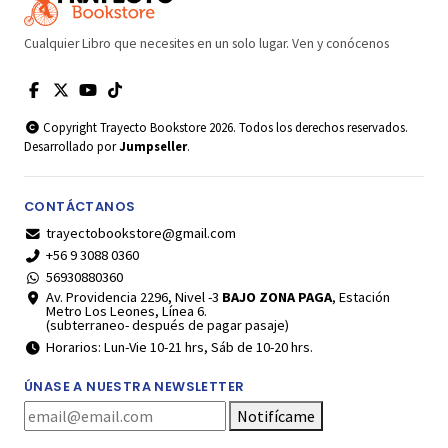
Cualquier Libro que necesites en un solo lugar. Ven y conócenos
Copyright Trayecto Bookstore 2026. Todos los derechos reservados.
Desarrollado por
Jumpseller
.
CONTÁCTANOS
trayectobookstore@gmail.com
+56 9 3088 0360
56930880360
Av. Providencia 2296, Nivel -3
BAJO ZONA PAGA
, Estación
Metro Los Leones, Línea 6.
(subterraneo- después de pagar pasaje)
Horarios: Lun-Vie 10-21 hrs, Sáb de 10-20 hrs.
ÚNASE A NUESTRA NEWSLETTER
Notifícame