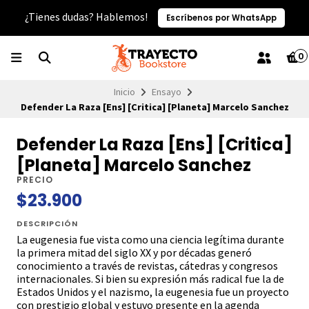
¿Tienes dudas? Hablemos!
Escríbenos por WhatsApp
0
Inicio
Ensayo
Defender La Raza [Ens] [Critica] [Planeta] Marcelo Sanchez
Defender La Raza [Ens] [Critica]
[Planeta] Marcelo Sanchez
PRECIO
$23.900
DESCRIPCIÓN
La eugenesia fue vista como una ciencia legítima durante
la primera mitad del siglo XX y por décadas generó
conocimiento a través de revistas, cátedras y congresos
internacionales. Si bien su expresión más radical fue la de
Estados Unidos y el nazismo, la eugenesia fue un proyecto
con prestigio global y estuvo presente en la agenda