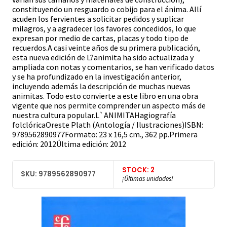
constituyendo un resguardo o cobijo para el ánima. Allí
acuden los fervientes a solicitar pedidos y suplicar
milagros, y a agradecer los favores concedidos, lo que
expresan por medio de cartas, placas y todo tipo de
recuerdos.A casi veinte años de su primera publicación,
esta nueva edición de L?animita ha sido actualizada y
ampliada con notas y comentarios, se han verificado datos
y se ha profundizado en la investigación anterior,
incluyendo además la descripción de muchas nuevas
animitas. Todo esto convierte a este libro en una obra
vigente que nos permite comprender un aspecto más de
nuestra cultura popular.L`ANIMITAHagiografía
folclóricaOreste Plath (Antología / Ilustraciones)ISBN:
9789562890977Formato: 23 x 16,5 cm., 362 pp.Primera
edición: 2012Última edición: 2012
STOCK: 2
SKU: 9789562890977
¡Últimas unidades!