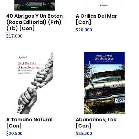
40 Abrigos Y Un Boton
A Orillas Del Mar
(Roca Editorial) (Prh)
[Con]
(Tb) [Con]
$20.000
$17.000
A Tamaño Natural
Abandonos, Los
[Con]
[Con]
$20.500
$25.500