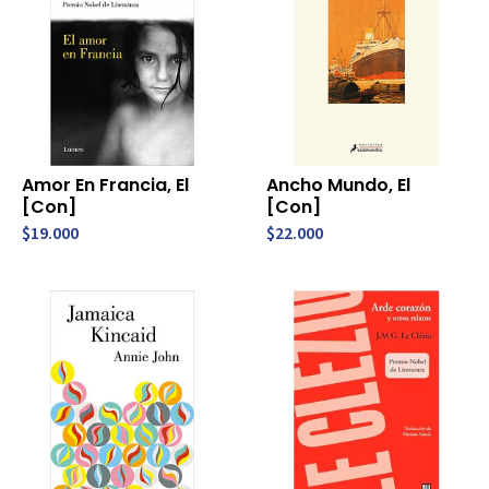
Amor En Francia, El
Ancho Mundo, El
[Con]
[Con]
$19.000
$22.000