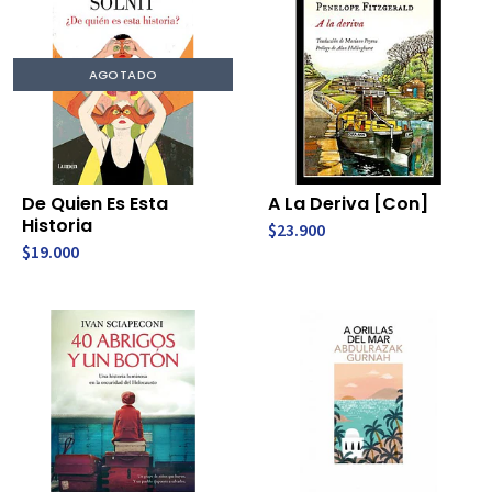
AGOTADO
De Quien Es Esta
A La Deriva [Con]
Historia
$23.900
$19.000