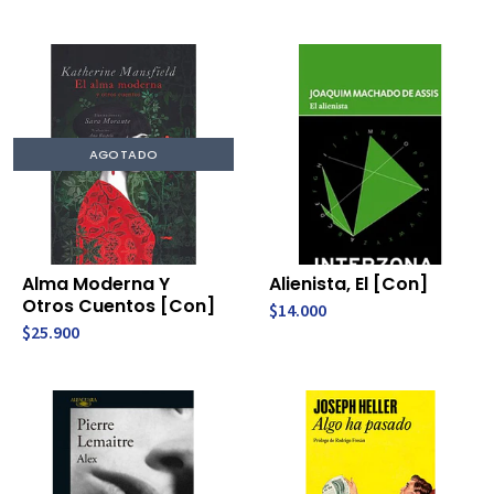
AGOTADO
Alma Moderna Y
Alienista, El [Con]
Otros Cuentos [Con]
$14.000
$25.900