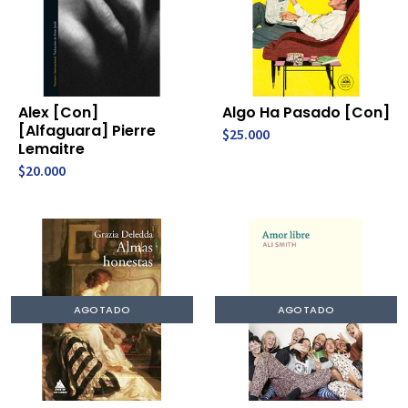
Alex [Con]
Algo Ha Pasado [Con]
[Alfaguara] Pierre
$25.000
Lemaitre
$20.000
AGOTADO
AGOTADO