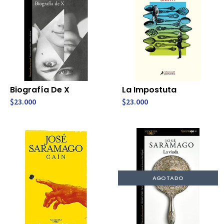
Biografía De X
La Impostuta
$23.000
$23.000
AGOTADO