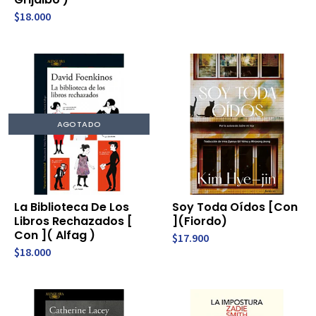
$18.000
AGOTADO
La Biblioteca De Los
Soy Toda Oídos [Con
Libros Rechazados [
](Fiordo)
Con ]( Alfag )
$17.900
$18.000