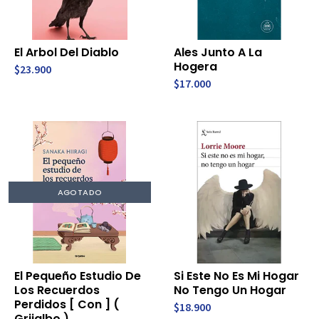
El Arbol Del Diablo
Ales Junto A La
Hogera
$23.900
$17.000
AGOTADO
El Pequeño Estudio De
Si Este No Es Mi Hogar
Los Recuerdos
No Tengo Un Hogar
Perdidos [ Con ] (
$18.900
Grijalbo )