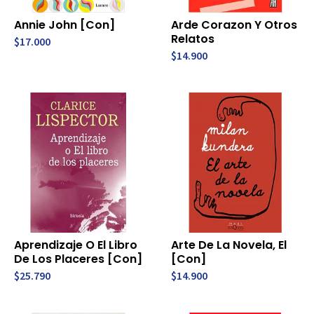
Annie John [Con]
Arde Corazon Y Otros
Relatos
$17.000
$14.900
Aprendizaje O El Libro
Arte De La Novela, El
De Los Placeres [Con]
[Con]
$25.790
$14.900