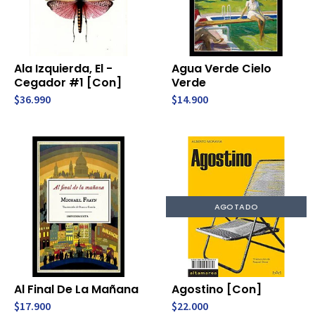
Ala Izquierda, El -
Agua Verde Cielo
Cegador #1 [Con]
Verde
$36.990
$14.900
AGOTADO
Al Final De La Mañana
Agostino [Con]
$17.900
$22.000