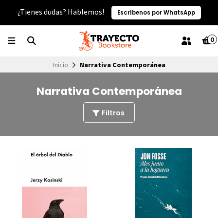
¿Tienes dudas? Hablemos!
Escríbenos por WhatsApp
0
Inicio
Narrativa Contemporánea
Narrativa Contemporánea
Filtros