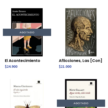
AGOTADO
El Acontecimiento
Aflicciones, Las [Con]
$24.900
$21.000
AGOTADO